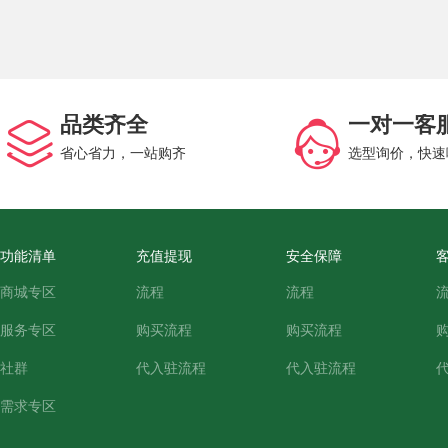
品类齐全
一对一客
省心省力，一站购齐
选型询价，快速
功能清单
充值提现
安全保障
商城专区
流程
流程
服务专区
购买流程
购买流程
社群
代入驻流程
代入驻流程
需求专区