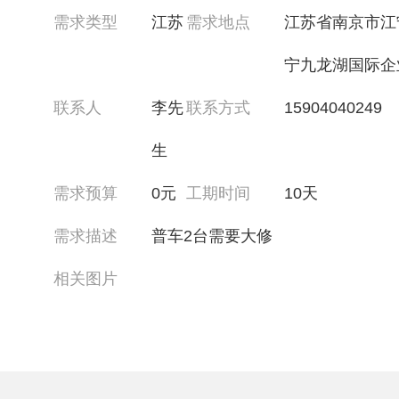
需求类型
江苏
需求地点
江苏省南京市江
宁九龙湖国际企
联系人
李先
联系方式
15904040249
生
需求预算
0元
工期时间
10天
需求描述
普车2台需要大修
相关图片