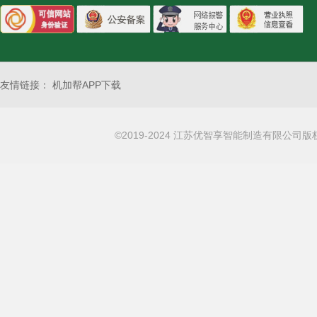
友情链接：
机加帮APP下载
©2019-2024 江苏优智享智能制造有限公司版权所有 