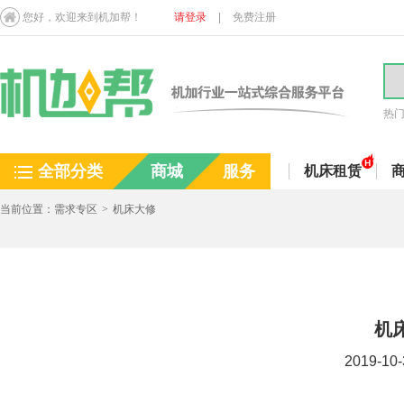
您好，欢迎来到机加帮！
请登录
|
免费注册
热
全部分类
商城
服务
机床租赁
当前位置：
需求专区
>
机床大修
机
2019-10-