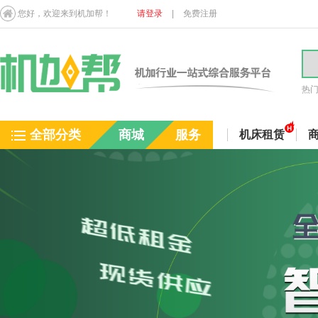
您好，欢迎来到机加帮！
请登录
|
免费注册
热
全部分类
商城
服务
机床租赁