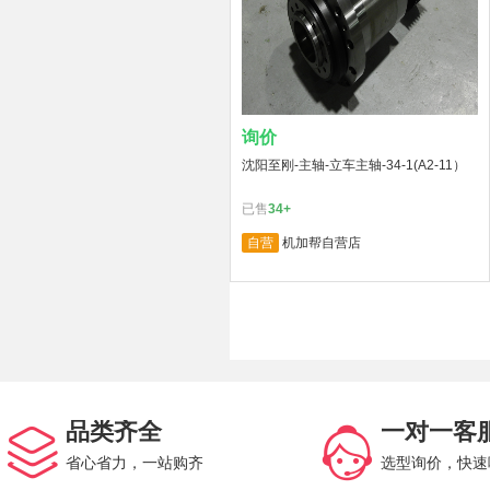
询价
沈阳至刚-主轴-立车主轴-34-1(A2-11）
已售
34+
自营
机加帮自营店
品类齐全
一对一客
省心省力，一站购齐
选型询价，快速