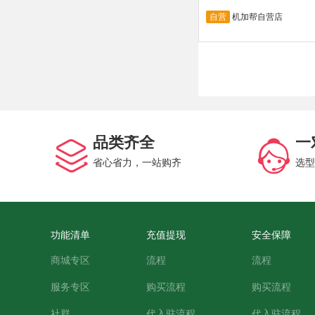
自营
机加帮自营店
品类齐全
一
省心省力，一站购齐
选型
功能清单
充值提现
安全保障
商城专区
流程
流程
服务专区
购买流程
购买流程
社群
代入驻流程
代入驻流程