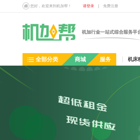
您好，欢迎来到机加帮！
请登录
|
免费注册
全部分类
商城
服务
机床