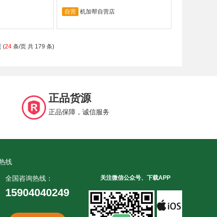
自营
机加帮自营店
 (
24
条/页 共 179 条)
正品货源
正品保障，诚信服务
热线
全国咨询热线：
关注微信公众号、下载APP
15904040249