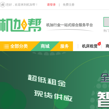
您好，欢迎来到机加帮！
请登录
|
免费注册
热
全部分类
商城
服务
机床租赁