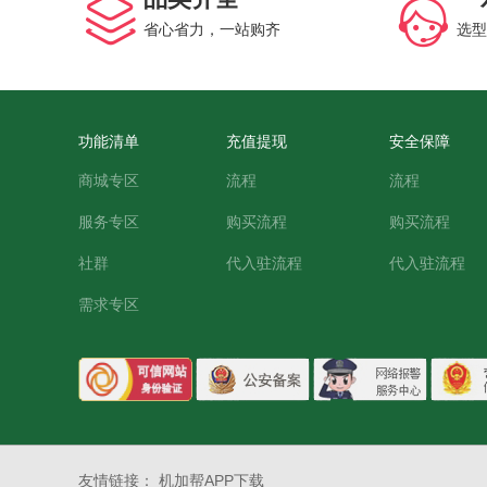
省心省力，一站购齐
选型
功能清单
充值提现
安全保障
商城专区
流程
流程
服务专区
购买流程
购买流程
社群
代入驻流程
代入驻流程
需求专区
友情链接：
机加帮APP下载