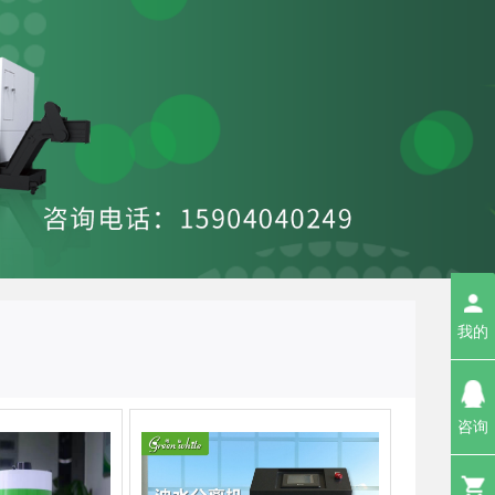
我的
咨询