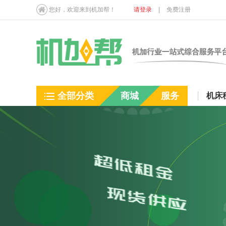
您好，欢迎来到机加帮！
请登录
|
免费注册
全部分类
商城
服务
机床