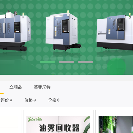
立顺鑫
英菲尼特
评价
价格
价格