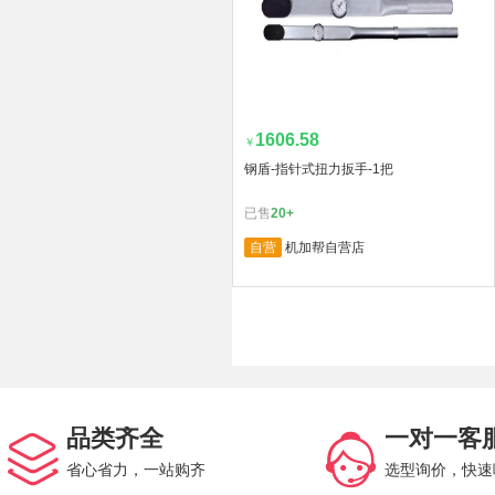
1606.58
￥
钢盾-指针式扭力扳手-1把
已售
20+
自营
机加帮自营店
品类齐全
一对一客
省心省力，一站购齐
选型询价，快速