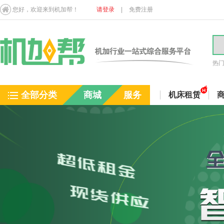
您好，欢迎来到机加帮！
请登录
|
免费注册
热
全部分类
商城
服务
机床租赁