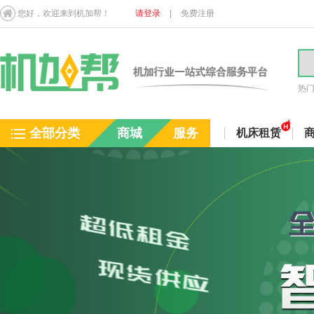
您好，欢迎来到机加帮！
请登录
|
免费注册
热
全部分类
商城
服务
机床租赁