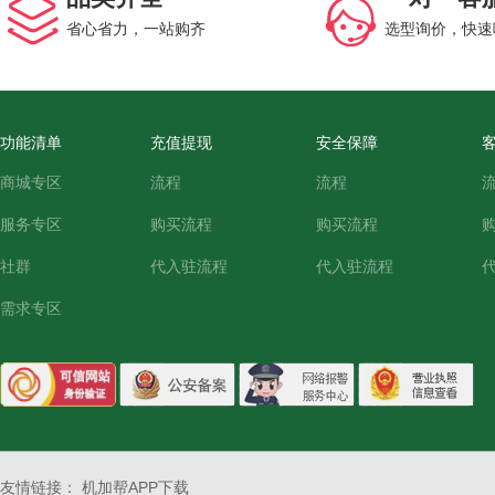
省心省力，一站购齐
选型询价，快速
功能清单
充值提现
安全保障
商城专区
流程
流程
服务专区
购买流程
购买流程
社群
代入驻流程
代入驻流程
需求专区
友情链接：
机加帮APP下载