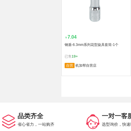
7.04
￥
钢盾-6.3mm系列花型旋具套筒-1个
已售
19+
自营
机加帮自营店
品类齐全
一对一客
省心省力，一站购齐
选型询价，快速