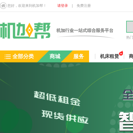
您好，欢迎来到机加帮！
请登录
|
免费注册
热
全部分类
商城
服务
机床租赁