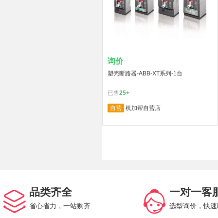
询价
塑壳断路器-ABB-XT系列-1台
已售
25+
自营
机加帮自营店
品类齐全
一对一客
省心省力，一站购齐
选型询价，快速