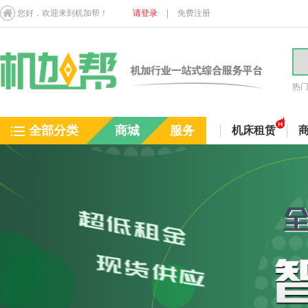
您好，欢迎来到机加帮！
请登录
|
免费注册
热
全部分类
商城
服务
机床租赁