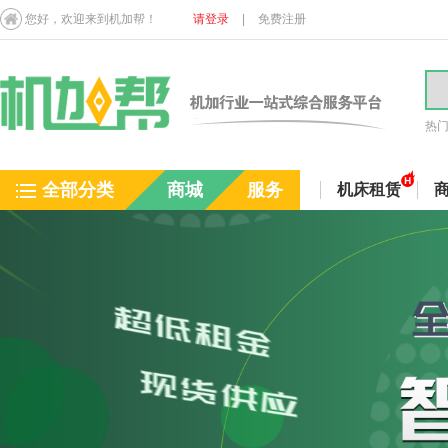
您好，欢迎来到机加帮！
请登录
|
免费注册
热
全部分类
商城
服务
机床租赁