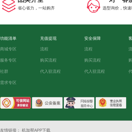
省心省力，一站购齐
选型询价，快速
功能清单
充值提现
安全保障
商城专区
流程
流程
服务专区
购买流程
购买流程
社群
代入驻流程
代入驻流程
需求专区
友情链接：
机加帮APP下载