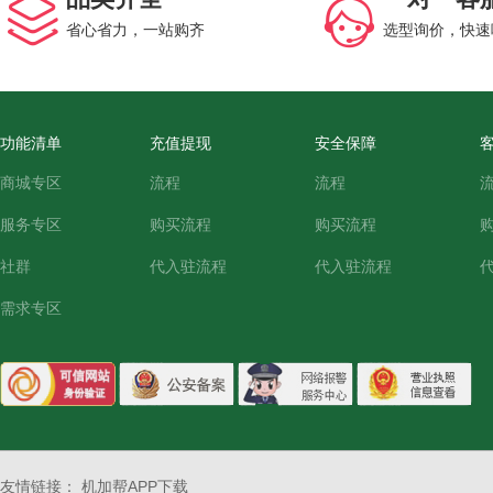
省心省力，一站购齐
选型询价，快速
功能清单
充值提现
安全保障
商城专区
流程
流程
服务专区
购买流程
购买流程
社群
代入驻流程
代入驻流程
需求专区
友情链接：
机加帮APP下载