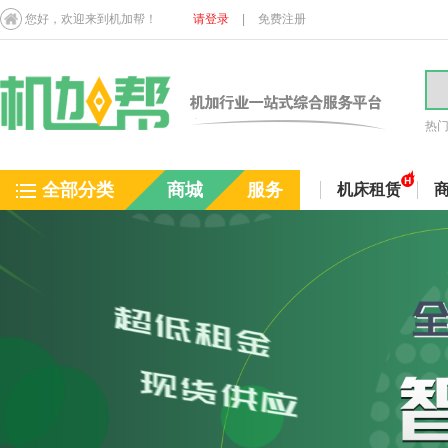
您好，欢迎来到机加帮！
请登录
|
免费注册
热
全部分类
商城
服务
机床租赁