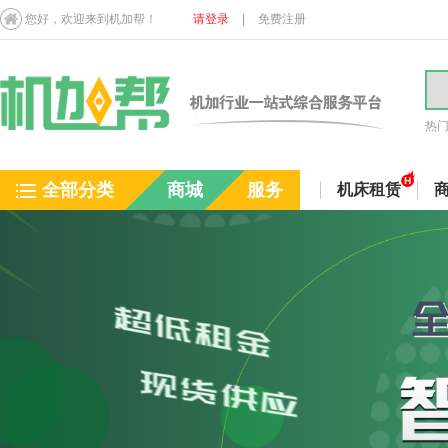
您好，欢迎来到机加帮！
请登录
|
免费注册
热
全部分类
商城
服务
机床租赁