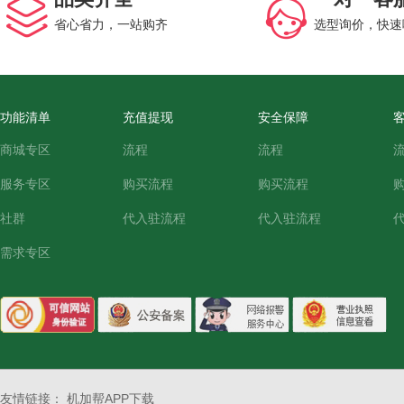
省心省力，一站购齐
选型询价，快速
功能清单
充值提现
安全保障
商城专区
流程
流程
服务专区
购买流程
购买流程
社群
代入驻流程
代入驻流程
需求专区
友情链接：
机加帮APP下载