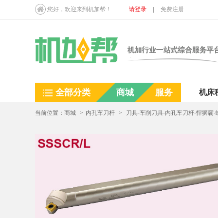
您好，欢迎来到机加帮！
请登录
|
免费注册
全部分类
商城
服务
机床
当前位置：商城
>
内孔车刀杆
>
刀具-车削刀具-内孔车刀杆-悍狮霸-