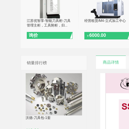
江苏优智享-智能刀具柜-刀具
经营租赁/M4-立式加工中心
管理主柜，工具附柜，归...
询价
6000.00
￥
商品详情
销量排行榜
沃德-刀具包-1套