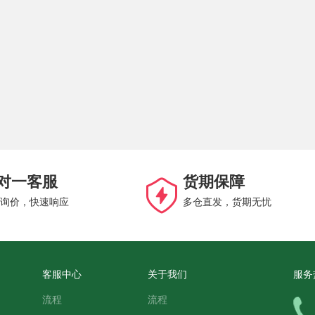
对一客服
货期保障
询价，快速响应
多仓直发，货期无忧
客服中心
关于我们
服务
流程
流程