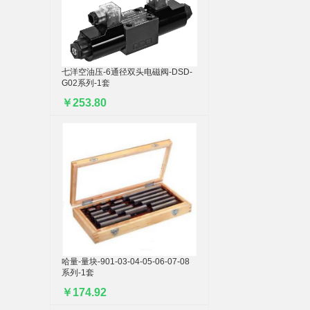
七洋空油压-6通径双头电磁阀-DSD-
G02系列-1套
￥253.80
哈量-量块-901-03-04-05-06-07-08
系列-1套
￥174.92