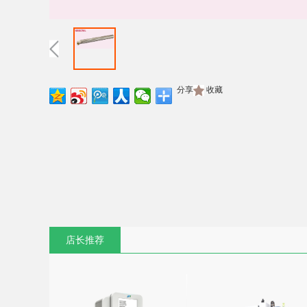
分享
收藏
店长推荐