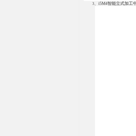
、i5M4智能
立式加工
3