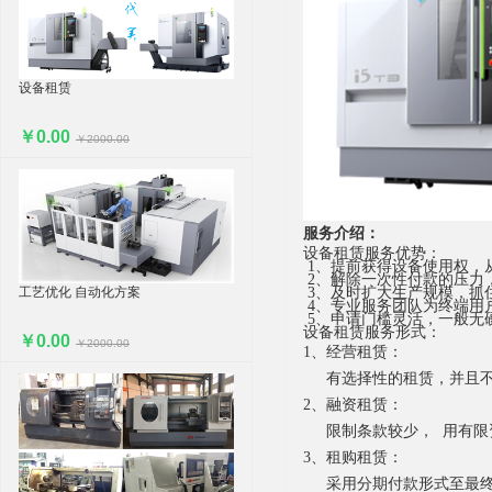
设备租赁
￥0.00
￥2000.00
服务介绍：
设备租赁服务优势：
1、提前获得设备使用权，
2、解除一次性付款的压力
3、及时扩大生产规模，抓
工艺优化 自动化方案
4、专业服务团队为终端用
5、申请门槛灵活，一般无
设备租赁服务形式：
￥0.00
￥2000.00
1、经营租赁：
有选择性的租赁，并且
2、
融资租赁：
限制条款较少，
用有限
3、租购租赁：
采用分期付款形式至最