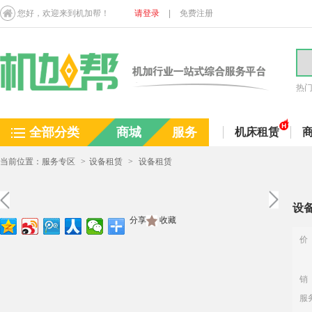
您好，欢迎来到机加帮！
请登录
|
免费注册
热
全部分类
商城
服务
机床租赁
当前位置：服务专区
>
设备租赁
>
设备租赁
设
分享
收藏
价
销
服