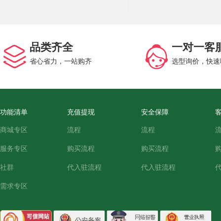
品类齐全
一对一客
省心省力，一站购齐
选型询价，快速
功能清单
充值提现
安全保障
商城专区
流程
流程
服务专区
购买流程
购买流程
社群
代入驻流程
代入驻流程
需求专区